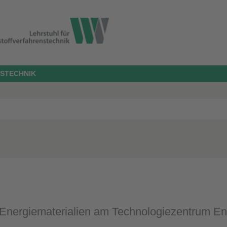
STECHNIK
nergiematerialien am Technologiezentrum Ener