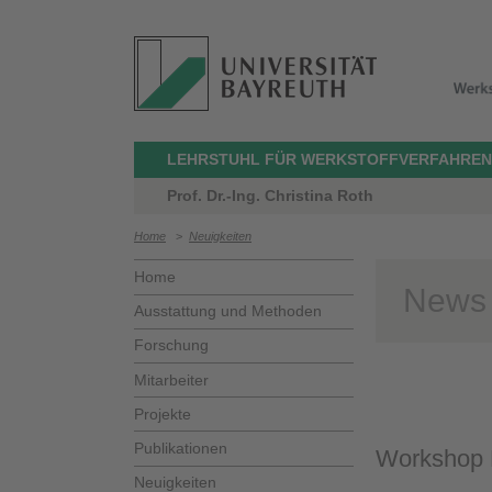
LEHRSTUHL FÜR WERKSTOFFVERFAHREN
Prof. Dr.-Ing. Christina Roth
Home
>
Neuigkeiten
Home
News
Ausstattung und Methoden
Forschung
Mitarbeiter
Projekte
Publikationen
Workshop E
Neuigkeiten