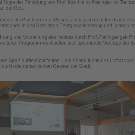
l folgte der Einladung von Prof. Karl-Heinz Pettinger ins Tec
an der Rott.
diente als Plattform zum Wissensaustausch und dem Knüpfen 
erationen in den Bereichen Energiespeicherung und -wandlung
hrung und Vorstellung des Instituts durch Prof. Pettinger gab Pr
m weiteren Programm wechselten sich spannende Vorträge der Ba
hen Spaß durfte nicht fehlen – am Abend führte uns Hofrat von
 durch die romantischen Gassen der Stadt.