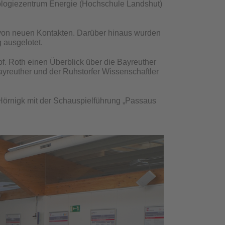
hnologiezentrum Energie (Hochschule Landshut)
von neuen Kontakten. Darüber hinaus wurden
 ausgelotet.
of. Roth einen Überblick über die Bayreuther
yreuther und der Ruhstorfer Wissenschaftler
 Hörnigk mit der Schauspielführung „Passaus