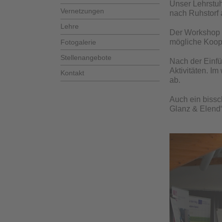
Unser Lehrstuh
Vernetzungen
nach Ruhstorf 
Lehre
Der Workshop 
mögliche Koop
Fotogalerie
Stellenangebote
Nach der Einfü
Aktivitäten. I
Kontakt
ab.
Auch ein bissc
Glanz & Elend“