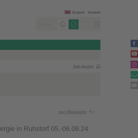
English
Intranet
Seite drucken
zur Übersicht
gie in Ruhstorf 05.-06.09.24