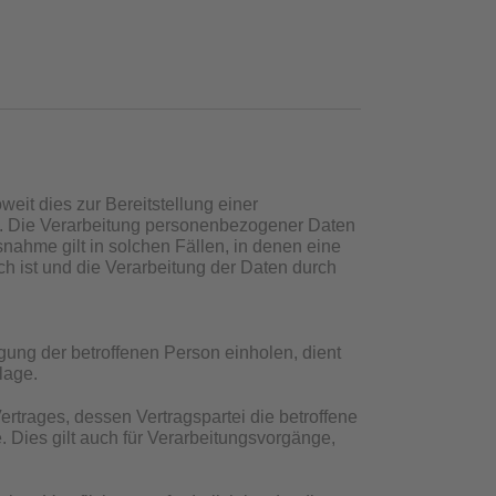
eit dies zur Bereitstellung einer
ist. Die Verarbeitung personenbezogener Daten
nahme gilt in solchen Fällen, in denen eine
ch ist und die Verarbeitung der Daten durch
ung der betroffenen Person einholen, dient
lage.
rtrages, dessen Vertragspartei die betroffene
ge. Dies gilt auch für Verarbeitungsvorgänge,