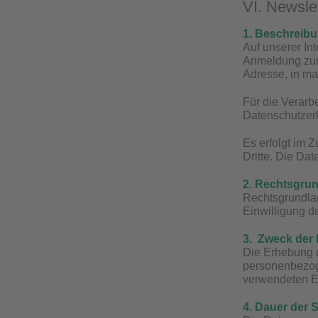
VI. Newsle
1. Beschreib
Auf unserer In
Anmeldung zum 
Adresse, in m
Für die Verarb
Datenschutzer
Es erfolgt im 
Dritte. Die Da
2. Rechtsgrun
Rechtsgrundlag
Einwilligung de
3. Zweck der
Die Erhebung d
personenbezog
verwendeten E
4. Dauer der 