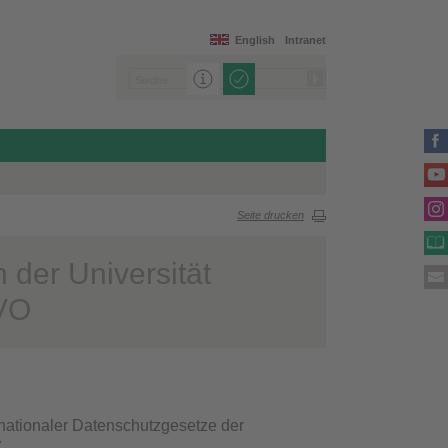
English
Intranet
Seite drucken
 der Universität
VO
nationaler Datenschutzgesetze der
: