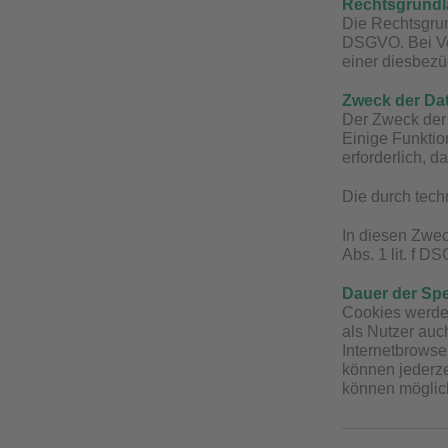
Rechtsgrundla
Die Rechtsgrun
DSGVO. Bei Ve
einer diesbezüg
Zweck der Da
Der Zweck der 
Einige Funktio
erforderlich, 
Die durch tech
In diesen Zwec
Abs. 1 lit. f D
Dauer der Sp
Cookies werden
als Nutzer auc
Internetbrowse
können jederze
können möglich