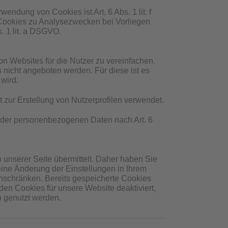
ndung von Cookies ist Art. 6 Abs. 1 lit. f
ookies zu Analysezwecken bei Vorliegen
s. 1 lit. a DSGVO.
n Websites für die Nutzer zu vereinfachen.
 nicht angeboten werden. Für diese ist es
wird.
zur Erstellung von Nutzerprofilen verwendet.
ng der personenbezogenen Daten nach Art. 6
unserer Seite übermittelt. Daher haben Sie
eine Änderung der Einstellungen in Ihrem
inschränken. Bereits gespeicherte Cookies
den Cookies für unsere Website deaktiviert,
h genutzt werden.