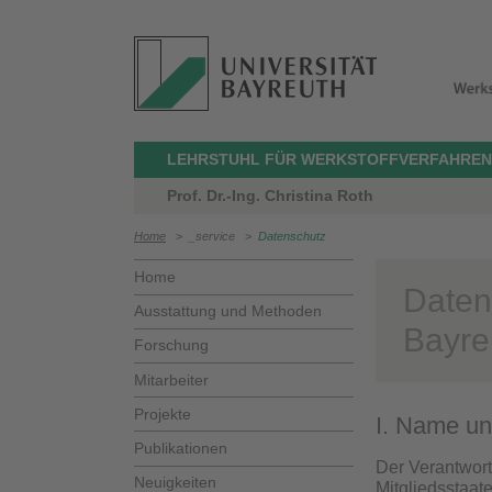
LEHRSTUHL FÜR WERKSTOFFVERFAHREN
Prof. Dr.-Ing. Christina Roth
Home
>
_service
>
Datenschutz
Home
Daten
Ausstattung und Methoden
Bayre
Forschung
Mitarbeiter
Projekte
I. Name un
Publikationen
Der Verantwort
Neuigkeiten
Mitgliedsstaat