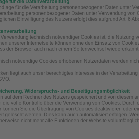
ge für die Datenverarbeitung
dlage für die Verarbeitung personenbezogener Daten unter Verwe
rarbeitung personenbezogener Daten unter Verwendung von C
lichen Einwilligung des Nutzers erfolgt dies aufgrund Art. 6 Ab
tenverarbeitung
Verwendung technisch notwendiger Cookies ist, die Nutzung vo
nen unserer Internetseite können ohne den Einsatz von Cookies
dass der Browser auch nach einem Seitenwechsel wiedererkannt 
nisch notwendige Cookies erhobenen Nutzerdaten werden nicht 
ken liegt auch unser berechtigtes Interesse in der Verarbeitu
SGVO.
eicherung, Widerspruchs- und Beseitigungsmöglichkeit
 auf dem Rechner des Nutzers gespeichert und von diesem an 
h die volle Kontrolle über die Verwendung von Cookies. Durch 
r können Sie die Übertragung von Cookies deaktivieren oder e
it gelöscht werden. Dies kann auch automatisiert erfolgen. Wer
erweise nicht mehr alle Funktionen der Website vollumfänglic