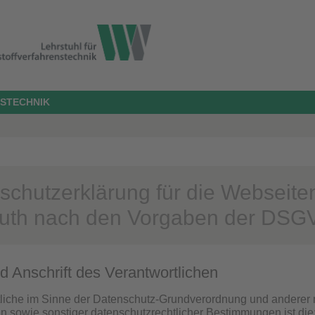
STECHNIK
schutzerklärung für die Webseiten
uth nach den Vorgaben der DSG
d Anschrift des Verantwortlichen
liche im Sinne der Datenschutz-Grundverordnung und anderer 
en sowie sonstiger datenschutzrechtlicher Bestimmungen ist die