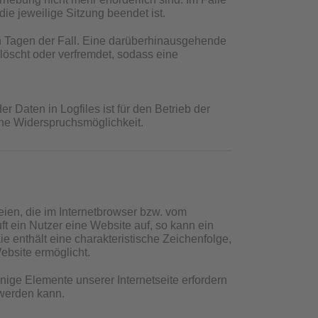
die jeweilige Sitzung beendet ist.
en Tagen der Fall. Eine darüberhinausgehende
löscht oder verfremdet, sodass eine
 Daten in Logfiles ist für den Betrieb der
eine Widerspruchsmöglichkeit.
ien, die im Internetbrowser bzw. vom
 ein Nutzer eine Website auf, so kann ein
 enthält eine charakteristische Zeichenfolge,
ebsite ermöglicht.
nige Elemente unserer Internetseite erfordern
 werden kann.