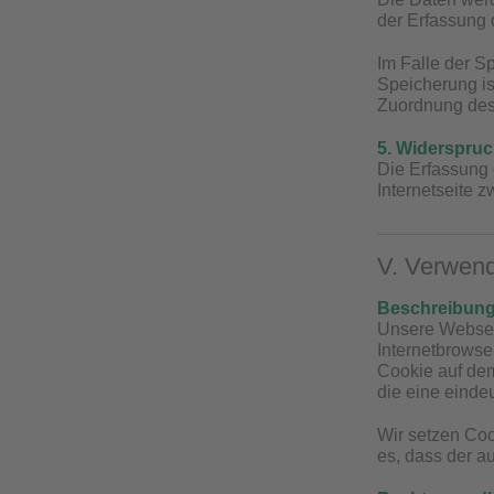
der Erfassung d
Im Falle der S
Speicherung is
Zuordnung des 
5. Widerspruc
Die Erfassung 
Internetseite z
V. Verwen
Beschreibung
Unsere Webseit
Internetbrowse
Cookie auf dem
die eine einde
Wir setzen Coo
es, dass der a