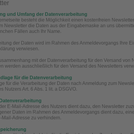
tter
ung und Umfang der Datenverarbeitung
ternetseite besteht die Möglichkeit einen kostenfreien Newslett
Newsletter die Daten aus der Eingabemaske an uns übermittelt.
anchen Fällen auch Ihr Name.
eitung der Daten wird im Rahmen des Anmeldevorgangs Ihre Ein
klärung verwiesen.
Zusammenhang mit der Datenverarbeitung für den Versand von 
ten werden ausschließlich für den Versand des Newsletters ver
dlage für die Datenverarbeitung
e für die Verarbeitung der Daten nach Anmeldung zum Newslette
s Nutzers Art. 6 Abs. 1 lit. a DSGVO.
 Datenverarbeitung
er E-Mail-Adresse des Nutzers dient dazu, den Newsletter zuz
ener Daten im Rahmen des Anmeldevorgangs dient dazu, einen
-Mail-Adresse zu verhindern.
Speicherung