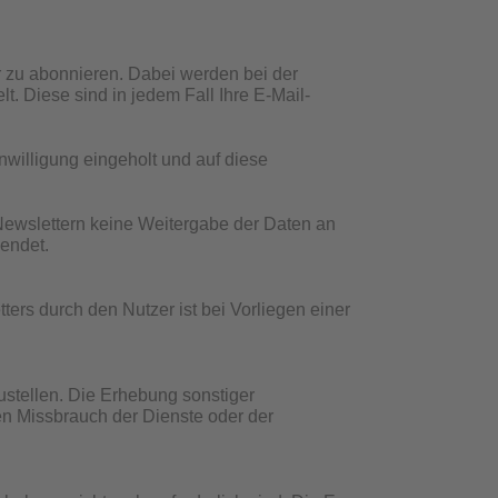
er zu abonnieren. Dabei werden bei der
 Diese sind in jedem Fall Ihre E-Mail-
willigung eingeholt und auf diese
Newslettern keine Weitergabe der Daten an
wendet.
rs durch den Nutzer ist bei Vorliegen einer
ustellen. Die Erhebung sonstiger
 Missbrauch der Dienste oder der