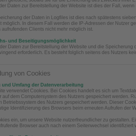
er Daten zur Bereitstellung der Website ist dies der Fall, wenn 
peicherung der Daten in Logfiles ist dies nach spätestens sieb
t möglich. In diesem Fall werden die IP-Adressen der Nutzer ge
aufrufenden Clients nicht mehr möglich ist.
hs- und Beseitigungsmöglichkeit
der Daten zur Bereitstellung der Website und die Speicherung der
wingend erforderlich. Es besteht folglich seitens des Nutzers k
dung von Cookies
 und Umfang der Datenverarbeitung
e verwendet Cookies. Bei Cookies handelt es sich um Textdate
r auf dem Computersystem des Nutzers gespeichert werden. Ruft
 Betriebssystem des Nutzers gespeichert werden. Dieser Cookie
utige Identifizierung des Browsers beim erneuten Aufrufen der W
kies ein, um unsere Website nutzerfreundlicher zu gestalten. Ei
ufrufende Browser auch nach einem Seitenwechsel identifiziert