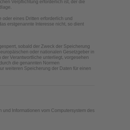
en Verpflichtung erforderlich ist, der die
dlage.
 oder eines Dritten erforderlich und
as erstgenannte Interesse nicht, so dient
esperrt, sobald der Zweck der Speicherung
n europäischen oder nationalen Gesetzgeber in
der Verantwortliche unterliegt, vorgesehen
e durch die genannten Normen
 zur weiteren Speicherung der Daten für einen
aten und Informationen vom Computersystem des