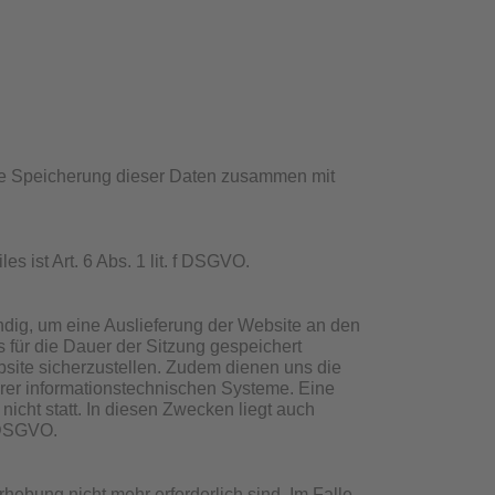
ine Speicherung dieser Daten zusammen mit
 ist Art. 6 Abs. 1 lit. f DSGVO.
dig, um eine Auslieferung der Website an den
 für die Dauer der Sitzung gespeichert
ebsite sicherzustellen. Zudem dienen uns die
erer informationstechnischen Systeme. Eine
cht statt. In diesen Zwecken liegt auch
f DSGVO.
hebung nicht mehr erforderlich sind. Im Falle