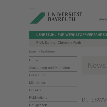
LEHRSTUHL FÜR WERKSTOFFVERFAHREN
Prof. Dr.-Ing. Christina Roth
Home
>
Neuigkeiten
Home
News
Ausstattung und Methoden
Forschung
Mitarbeiter
Projekte
Publikationen
Der LSWV w
Neuigkeiten