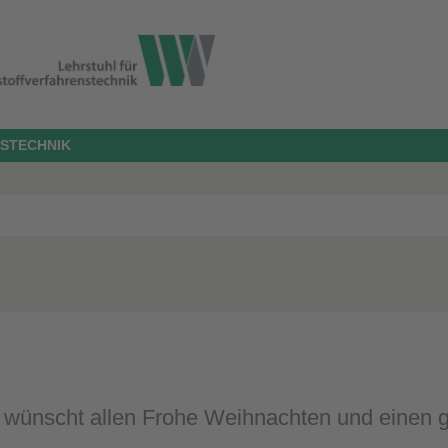
STECHNIK
ünscht allen Frohe Weihnachten und einen gu