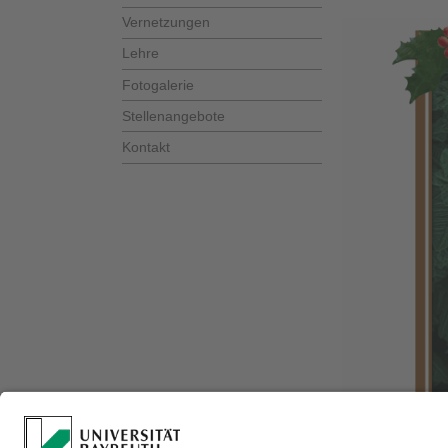
Vernetzungen
Lehre
Fotogalerie
Stellenangebote
Kontakt