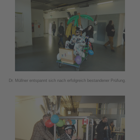
Dr. Müllner entspannt sich nach erfolgreich bestandener Prüfung.