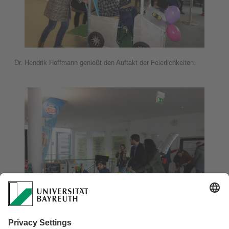
Dr. Hendrik Hoffmann genießt den Auftakt der Feierlichkeiten.